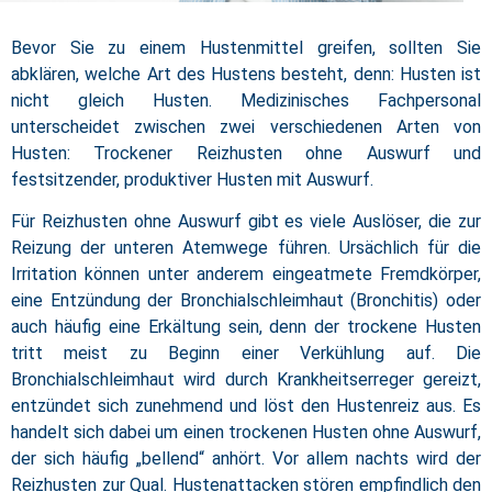
Bevor Sie zu einem Hustenmittel greifen, sollten Sie
abklären, welche Art des Hustens besteht, denn: Husten ist
nicht gleich Husten. Medizinisches Fachpersonal
unterscheidet zwischen zwei verschiedenen Arten von
Husten: Trockener Reizhusten ohne Auswurf und
festsitzender, produktiver Husten mit Auswurf.
Für Reizhusten ohne Auswurf gibt es viele Auslöser, die zur
Reizung der unteren Atemwege führen. Ursächlich für die
Irritation können unter anderem eingeatmete Fremdkörper,
eine Entzündung der Bronchialschleimhaut (Bronchitis) oder
auch häufig eine Erkältung sein, denn der trockene Husten
tritt meist zu Beginn einer Verkühlung auf. Die
Bronchialschleimhaut wird durch Krankheitserreger gereizt,
entzündet sich zunehmend und löst den Hustenreiz aus. Es
handelt sich dabei um einen trockenen Husten ohne Auswurf,
der sich häufig „bellend“ anhört. Vor allem nachts wird der
Reizhusten zur Qual. Hustenattacken stören empfindlich den