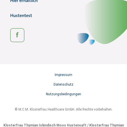
Hier erhältlich
Hustentest
Impressum
Datenschutz
Nutzungsbedingungen
© M.C.M. Klosterfrau
Healthcare
GmbH. Alle Rechte vorbehalten.
Klosterfrau Thymian Isländisch Moos Hustensaft / Klosterfrau Thymian